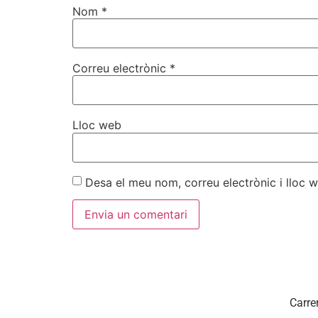
Nom
*
Correu electrònic
*
Lloc web
Desa el meu nom, correu electrònic i lloc
Carre