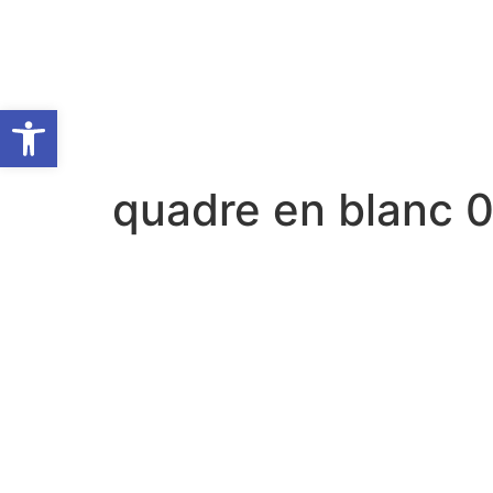
Obre la barra d'eines
quadre en blanc 0