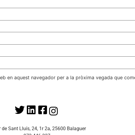
 web en aquest navegador per a la pròxima vegada que come
r de Sant Lluís, 24, 1r 2a, 25600 Balaguer