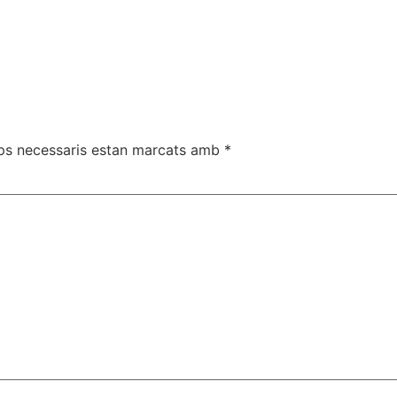
ps necessaris estan marcats amb
*