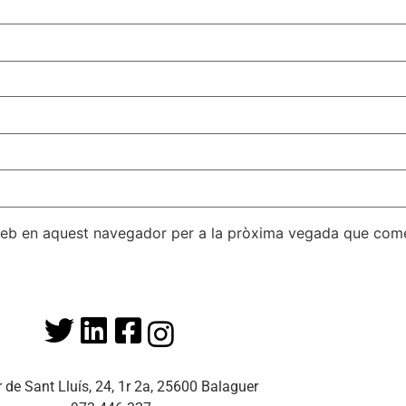
 web en aquest navegador per a la pròxima vegada que come
r de Sant Lluís, 24, 1r 2a, 25600 Balaguer