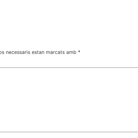
ps necessaris estan marcats amb
*