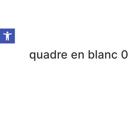
Obre la barra d'eines
quadre en blanc 0