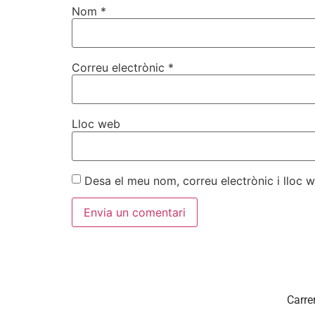
Nom
*
Correu electrònic
*
Lloc web
Desa el meu nom, correu electrònic i lloc
Carre