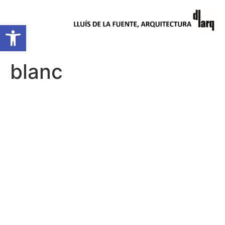
Obre la barra d'eines
blanc